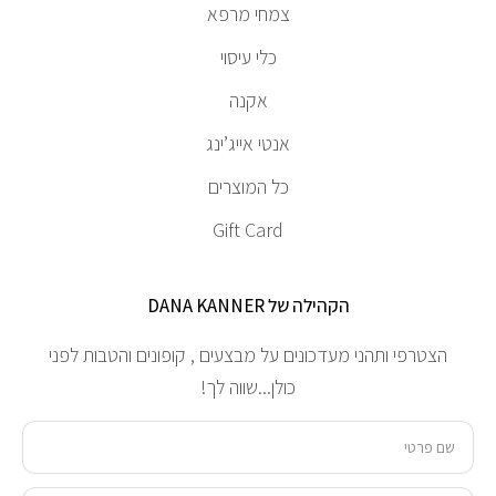
צמחי מרפא
כלי עיסוי
אקנה
אנטי אייג’ינג
כל המוצרים
Gift Card
הקהילה של DANA KANNER
הצטרפי ותהני מעדכונים על מבצעים , קופונים והטבות לפני
כולן...שווה לך!