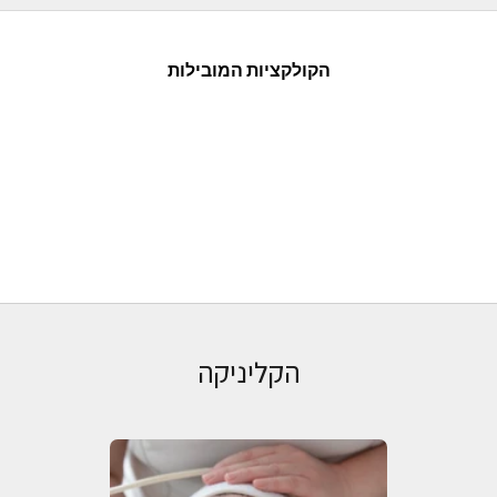
הקולקציות המובילות
צמחי מרפא
DANA KANNER LAB
כלי עיסוי
אקנה
הקליניקה