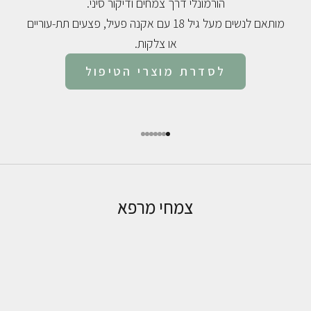
הורמונלי דרך צמחים ודיקור סיני.
מותאם לנשים מעל גיל 18 עם אקנה פעיל, פצעים תת-עוריים
או צלקות.
לסדרת מוצרי הטיפול
עבור לפריט 1
עבור לפריט 2
עבור לפריט 3
עבור לפריט 4
עבור לפריט 5
עבור לפריט 6
עבור לפריט 7
צמחי מרפא