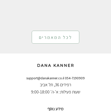
ל
ן
.
.
.
לכל המאמרים
ש
ו
ו
ה
ל
ך
support@danakanner.co.il
054-7190909
!
רפידים 36, תל אביב
שעות פעילות: א'-ה' 9:00-18:00
מידע נוסף