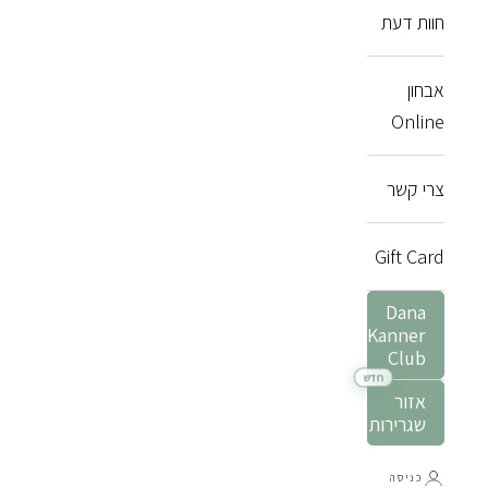
חוות דעת
אבחון
Online
צרי קשר
Gift Card
Dana
Kanner
Club
אזור
שגרירות
כניסה