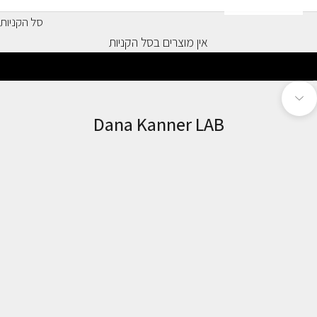
סל הקניות
אין מוצרים בסל הקניות
בור לפריט 1
עבור לפריט 2
נווט לפרק הבא
Dana Kanner LAB